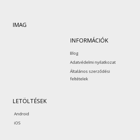
IMAG
INFORMÁCIÓK
Blog
Adatvédelmi nyilatkozat
Általános szerződési
feltételek
LETÖLTÉSEK
Android
iOS
F
Y
I