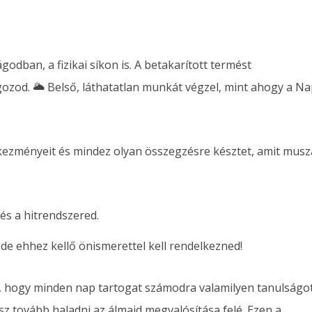
ágodban, a fizikai síkon is. A betakarított termést
gozod. 🌥 Belső, láthatatlan munkát végzel, mint ahogy a N
kezményeit és mindez olyan összegzésre késztet, amit musz
és a hitrendszered.
e ehhez kellő önismerettel kell rendelkezned!
 hogy minden nap tartogat számodra valamilyen tanulságot
sz tovább haladni az álmaid megvalósítása felé. Ezen a