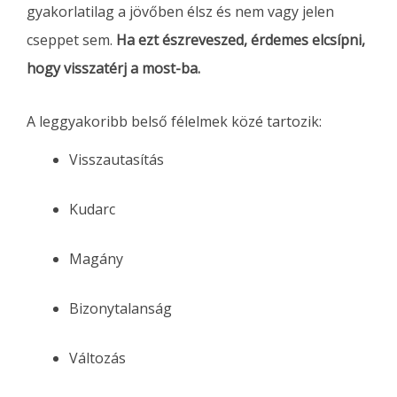
gyakorlatilag a jövőben élsz és nem vagy jelen
cseppet sem.
Ha ezt észreveszed, érdemes elcsípni,
hogy visszatérj a most-ba.
A leggyakoribb belső félelmek közé tartozik:
Visszautasítás
Kudarc
Magány
Bizonytalanság
Változás