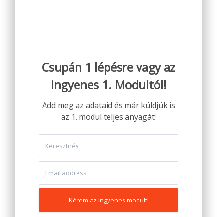
Csupán 1 lépésre vagy az
ingyenes 1. Modultól!​
Add meg az adataid és már küldjük is
az 1. modul teljes anyagát!
Kérem az ingyenes modult!