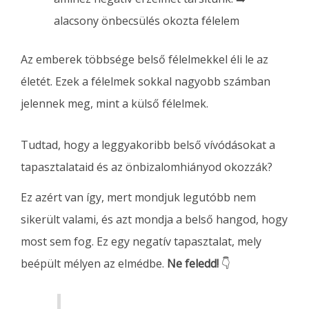
alacsony önbecsülés okozta félelem
Az emberek többsége belső félelmekkel éli le az
életét. Ezek a félelmek sokkal nagyobb számban
jelennek meg, mint a külső félelmek.
Tudtad, hogy a leggyakoribb belső vívódásokat a
tapasztalataid és az önbizalomhiányod okozzák?
Ez azért van így, mert mondjuk legutóbb nem
sikerült valami, és azt mondja a belső hangod, hogy
most sem fog. Ez egy negatív tapasztalat, mely
beépült mélyen az elmédbe.
Ne feledd!
👇