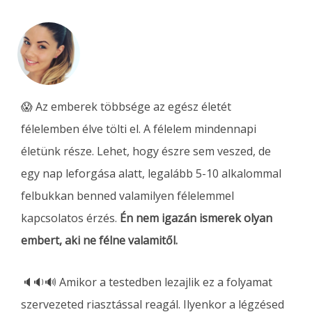
😱 Az emberek többsége az egész életét
félelemben élve tölti el. A félelem mindennapi
életünk része. Lehet, hogy észre sem veszed, de
egy nap leforgása alatt, legalább 5-10 alkalommal
felbukkan benned valamilyen félelemmel
kapcsolatos érzés.
Én nem igazán ismerek olyan
embert, aki ne félne valamitől.
🔈🔉🔊 Amikor a testedben lezajlik ez a folyamat
szervezeted riasztással reagál. Ilyenkor a légzésed