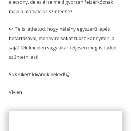
alacsony, de az érzelmeid gyorsan felzárkóznak
majd a motivációs szintedhez.
👀 Te is láthatod, hogy néhány egyszerű lépés
betartásával, mennyire sokat tudsz könnyíteni a
saját félelmeiden vagy akár teljesen meg is tudod
szűntetni azt!
Sok sikert kívánok neked!
😉
Vivien