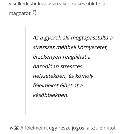
viselkedésbeli válaszreakcióra készítik fel a
magzatot. 👇
Az a gyerek aki megtapasztalta a
stresszes méhbeli környezetet,
érzékenyen reagálhat a
hasonlóan stresszes
helyzetekben, és komoly
félelmeket élhet át a
későbbiekben.
🔥🛣 A félelmeink egy része jogos, a szüleinktől