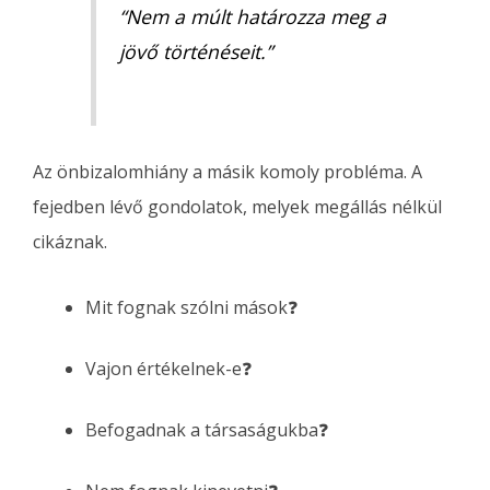
“Nem a múlt határozza meg a
jövő történéseit.”
Az önbizalomhiány a másik komoly probléma. A
fejedben lévő gondolatok, melyek megállás nélkül
cikáznak.
Mit fognak szólni mások❓
Vajon értékelnek-e❓
Befogadnak a társaságukba❓