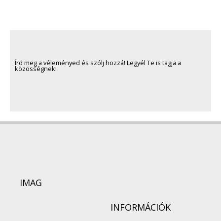
Írd meg a véleményed és szólj hozzá! Legyél Te is tagja a
közösségnek!
IMAG
INFORMÁCIÓK