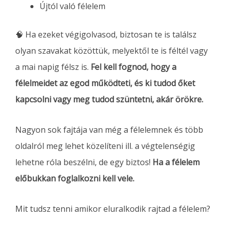
Újtól való félelem
🧠 Ha ezeket végigolvasod, biztosan te is találsz
olyan szavakat közöttük, melyektől te is féltél vagy
a mai napig félsz is.
Fel kell fognod, hogy a
félelmeidet az egod működteti, és ki tudod őket
kapcsolni vagy meg tudod szüntetni, akár örökre.
Nagyon sok fajtája van még a félelemnek és több
oldalról meg lehet közelíteni ill. a végtelenségig
lehetne róla beszélni, de egy biztos!
Ha a félelem
előbukkan foglalkozni kell vele.
Mit tudsz tenni amikor eluralkodik rajtad a félelem?