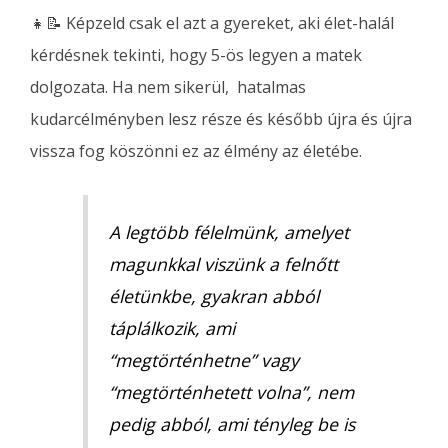
👧📝 Képzeld csak el azt a gyereket, aki élet-halál
kérdésnek tekinti, hogy 5-ös legyen a matek
dolgozata. Ha nem sikerül, hatalmas
kudarcélményben lesz része és később újra és újra
vissza fog köszönni ez az élmény az életébe.
A legtöbb félelmünk, amelyet
magunkkal viszünk a felnőtt
életünkbe, gyakran abból
táplálkozik, ami
“megtörténhetne” vagy
“megtörténhetett volna”, nem
pedig abból, ami tényleg be is