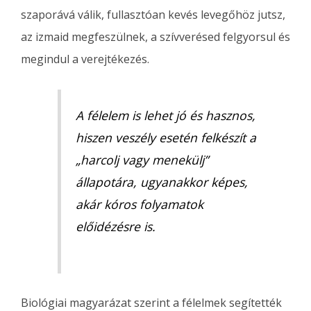
szaporává válik, fullasztóan kevés levegőhöz jutsz,
az izmaid megfeszülnek, a szívverésed felgyorsul és
megindul a verejtékezés.
A félelem is lehet jó és hasznos,
hiszen veszély esetén felkészít a
„harcolj vagy menekülj”
állapotára, ugyanakkor képes,
akár kóros folyamatok
előidézésre is.
Biológiai magyarázat szerint a félelmek segítették